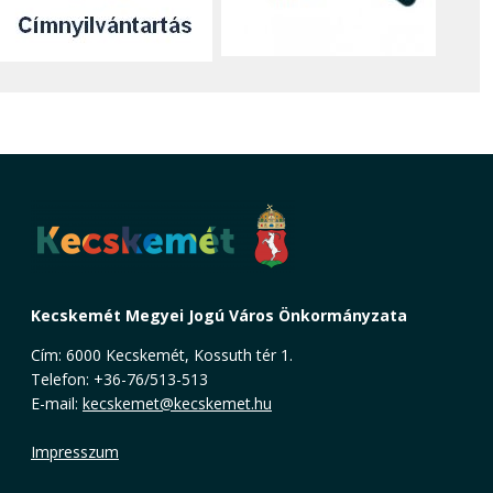
Kecskemét Megyei Jogú Város Önkormányzata
Cím: 6000 Kecskemét, Kossuth tér 1.
Telefon: +36-76/513-513
E-mail:
kecskemet@kecskemet.hu
Impresszum