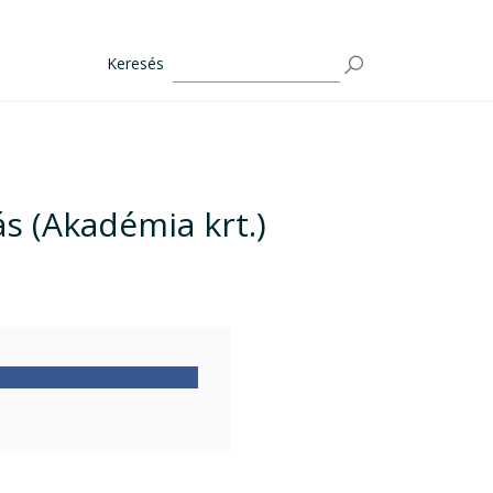
Keresés
s (Akadémia krt.)