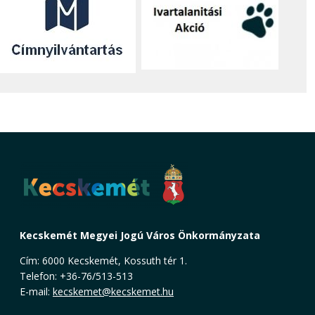
Kecskemét Megyei Jogú Város Önkormányzata
Cím: 6000 Kecskemét, Kossuth tér 1.
Telefon: +36-76/513-513
E-mail:
kecskemet@kecskemet.hu