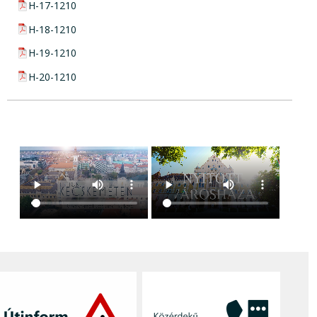
pdf csatolmány:
H-17-1210
pdf csatolmány:
H-18-1210
pdf csatolmány:
H-19-1210
pdf csatolmány:
H-20-1210