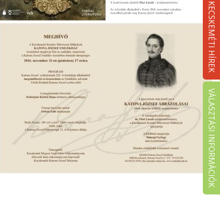
KECSKEMÉTI HÍREK
VÁLASZTÁSI INFORMÁCIÓK