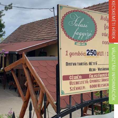
KECSKEMÉTI HÍREK
VÁLASZTÁSI INFORMÁCIÓK