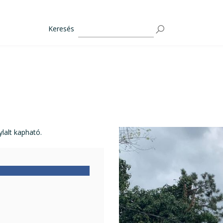
Keresés
ylalt kapható.