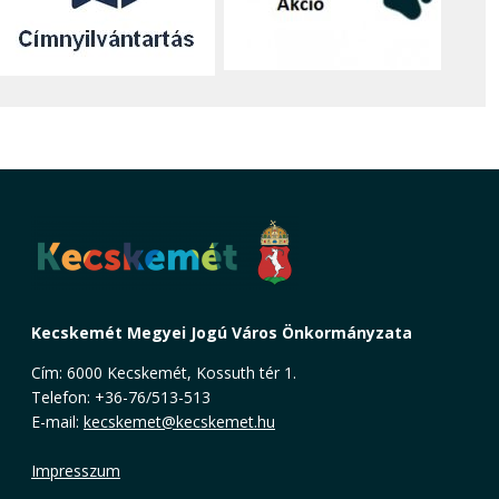
Kecskemét Megyei Jogú Város Önkormányzata
Cím: 6000 Kecskemét, Kossuth tér 1.
Telefon: +36-76/513-513
E-mail:
kecskemet@kecskemet.hu
Impresszum