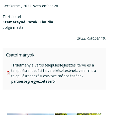
Kecskemét, 2022. szeptember 28.
Tisztelettel:
Szemereyné Pataki Klaudia
polgármeste
2022. október 10.
Csatolmányok
pdf csatolmány:
Hírdetmény a város településfejlesztési terve és a
településrendezési terve elkészítésének, valamint a
településrendezési eszköze módosításának
partnerségi egyeztetéséről