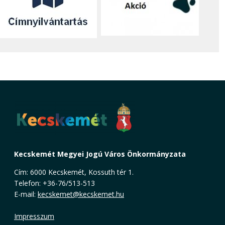
Kecskemét Megyei Jogú Város Önkormányzata
Cím: 6000 Kecskemét, Kossuth tér 1.
Telefon: +36-76/513-513
E-mail:
kecskemet@kecskemet.hu
Impresszum