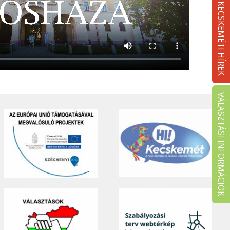
KECSKEMÉTI HÍREK
VÁLASZTÁSI INFORMÁCIÓK