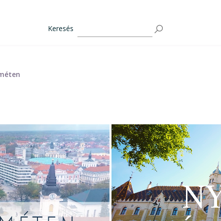
Keresés
eméten