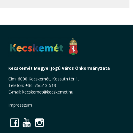
Kecskemét Megyei Jogú Város Önkormányzata
Cím: 6000 Kecskemét, Kossuth tér 1.
Telefon: +36-76/513-513
E-mail:
kecskemet@kecskemet.hu
Impresszum
Facebook
YouTube
Instagram