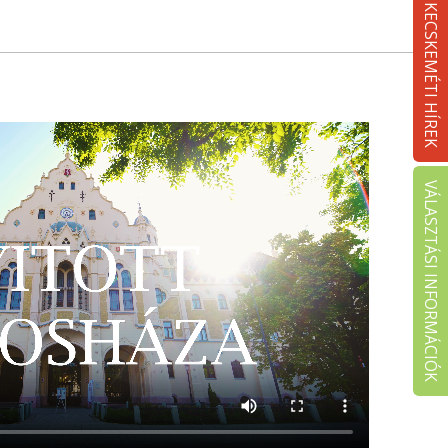
KECSKEMÉTI HÍREK
VÁLASZTÁSI INFORMÁCIÓK