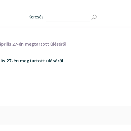
Keresés
április 27-én megtartott üléséről
ilis 27-én megtartott üléséről