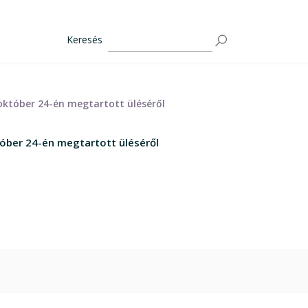
Keresés
. október 24-én megtartott üléséről
któber 24-én megtartott üléséről