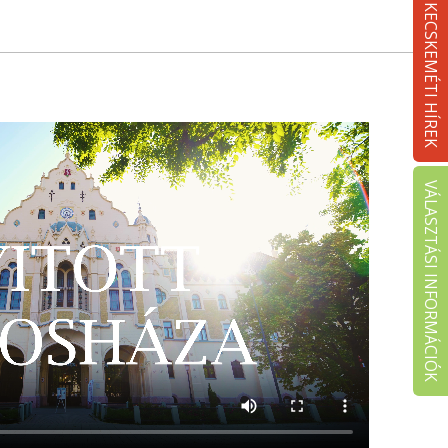
KECSKEMÉTI HÍREK
VÁLASZTÁSI INFORMÁCIÓK