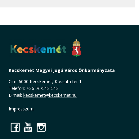
Kecskemét Megyei Jogú Város Önkormányzata
Cím: 6000 Kecskemét, Kossuth tér 1.
Telefon: +36-76/513-513
E-mail:
kecskemet@kecskemet.hu
Impresszum
Facebook
YouTube
Instagram