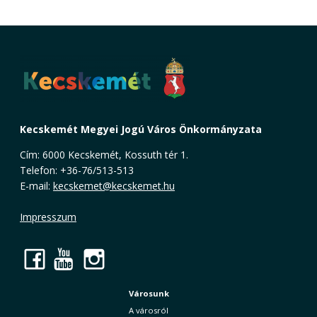
Kecskemét Megyei Jogú Város Önkormányzata
Cím: 6000 Kecskemét, Kossuth tér 1.
Telefon: +36-76/513-513
E-mail:
kecskemet@kecskemet.hu
Impresszum
Facebook
YouTube
Instagram
Városunk
A városról