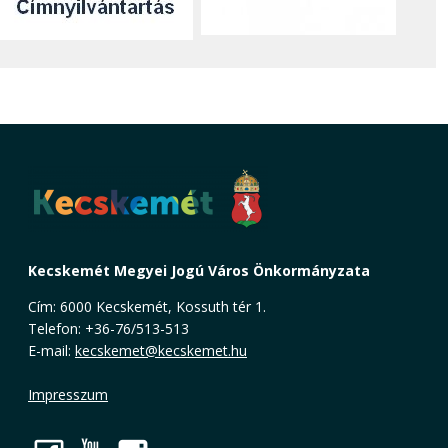
Kecskemét Megyei Jogú Város Önkormányzata
Cím: 6000 Kecskemét, Kossuth tér 1.
Telefon: +36-76/513-513
E-mail:
kecskemet@kecskemet.hu
Impresszum