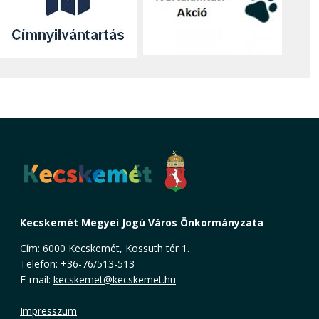
Kecskemét Megyei Jogú Város Önkormányzata
Cím: 6000 Kecskemét, Kossuth tér 1.
Telefon: +36-76/513-513
E-mail:
kecskemet@kecskemet.hu
Impresszum