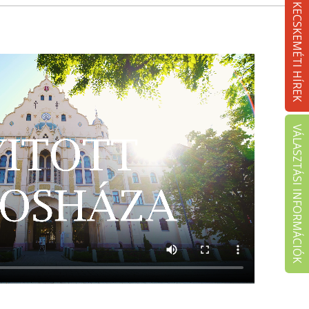
KECSKEMÉTI HÍREK
VÁLASZTÁSI INFORMÁCIÓK