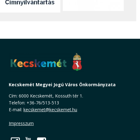
Kecskemét Megyei Jogú Város Önkormányzata
Cím: 6000 Kecskemét, Kossuth tér 1.
Telefon: +36-76/513-513
E-mail:
kecskemet@kecskemet.hu
Impresszum