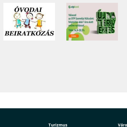
Turizmus
Vár