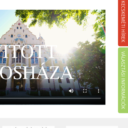
KECSKEMÉTI HÍREK
VÁLASZTÁSI INFORMÁCIÓK