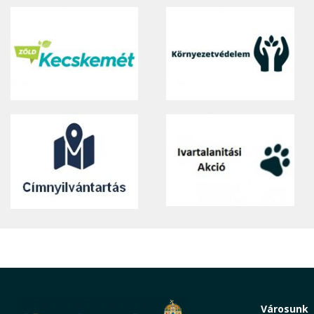
Városunk