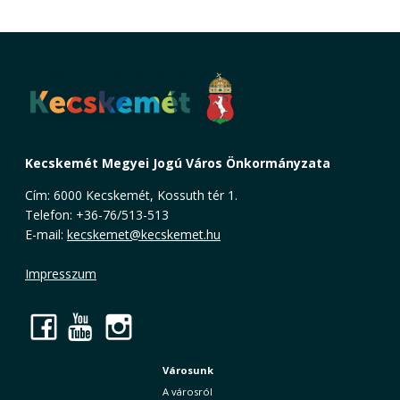
Kecskemét Megyei Jogú Város Önkormányzata
Cím: 6000 Kecskemét, Kossuth tér 1.
Telefon: +36-76/513-513
E-mail:
kecskemet@kecskemet.hu
Impresszum
Facebook
YouTube
Instagram
Városunk
A városról