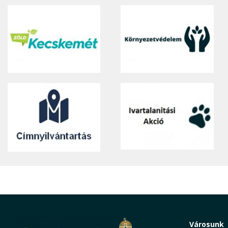
Városunk