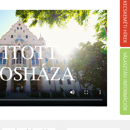
KECSKEMÉTI HÍREK
VÁLASZTÁSI INFORMÁCIÓK