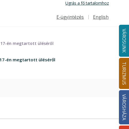
Ugrás a fő tartalomhoz
E-ügyintézés
English
Felső navigáció
VÁROSUNK
17-én megtartott üléséről
17-én megtartott üléséről
TURIZMUS
VÁROSHÁZA