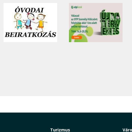
Turizmus
Vár