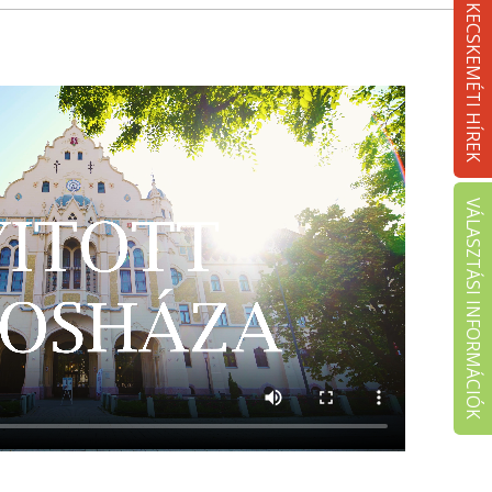
KECSKEMÉTI HÍREK
VÁLASZTÁSI INFORMÁCIÓK