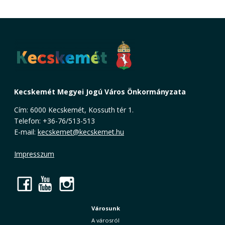
Kecskemét Megyei Jogú Város Önkormányzata
Cím: 6000 Kecskemét, Kossuth tér 1.
Telefon: +36-76/513-513
E-mail:
kecskemet@kecskemet.hu
Impresszum
Facebook
YouTube
Instagram
Városunk
A városról