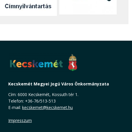
Kecskemét Megyei Jogú Város Önkormányzata
Cím: 6000 Kecskemét, Kossuth tér 1.
Telefon: +36-76/513-513
E-mail:
kecskemet@kecskemet.hu
Impresszum