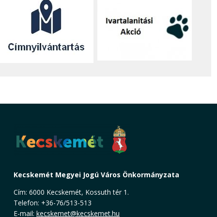
Kecskemét Megyei Jogú Város Önkormányzata
Cím: 6000 Kecskemét, Kossuth tér 1.
Telefon: +36-76/513-513
E-mail:
kecskemet@kecskemet.hu