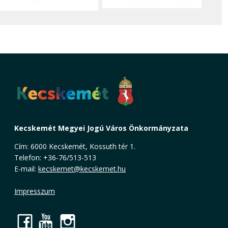
Kecskemét Megyei Jogú Város Önkormányzata
Cím: 6000 Kecskemét, Kossuth tér 1.
Telefon: +36-76/513-513
E-mail:
kecskemet@kecskemet.hu
Impresszum
Facebook
YouTube
Instagram