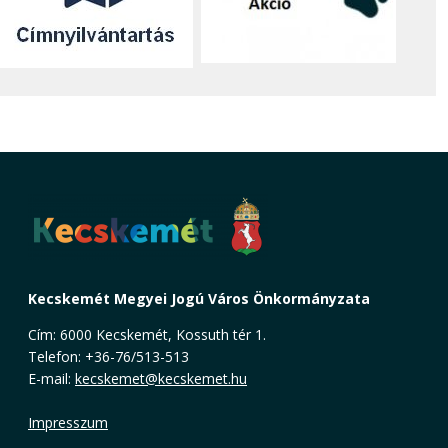
Kecskemét Megyei Jogú Város Önkormányzata
Cím: 6000 Kecskemét, Kossuth tér 1.
Telefon: +36-76/513-513
E-mail:
kecskemet@kecskemet.hu
Impresszum