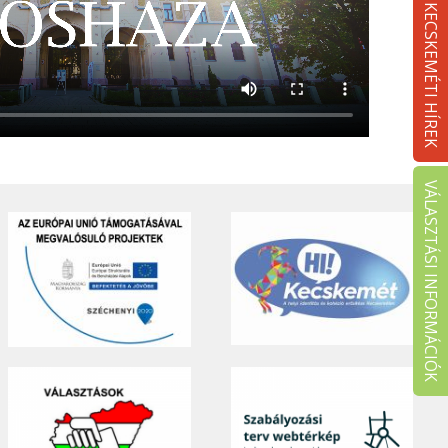
KECSKEMÉTI HÍREK
VÁLASZTÁSI INFORMÁCIÓK