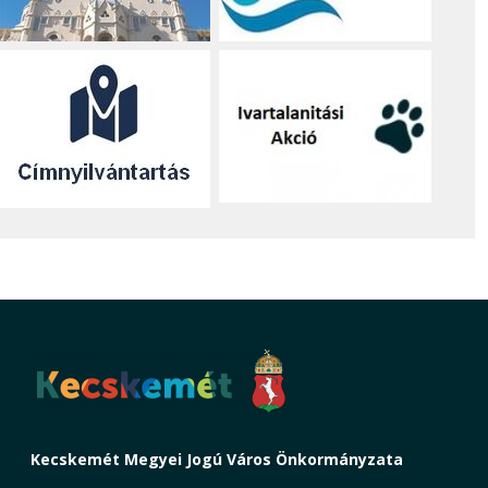
Kecskemét Megyei Jogú Város Önkormányzata