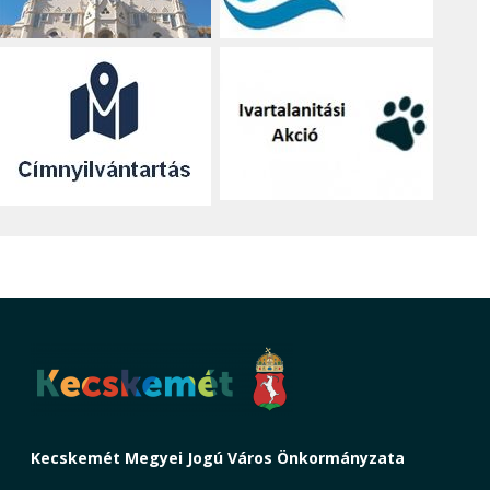
Kecskemét Megyei Jogú Város Önkormányzata