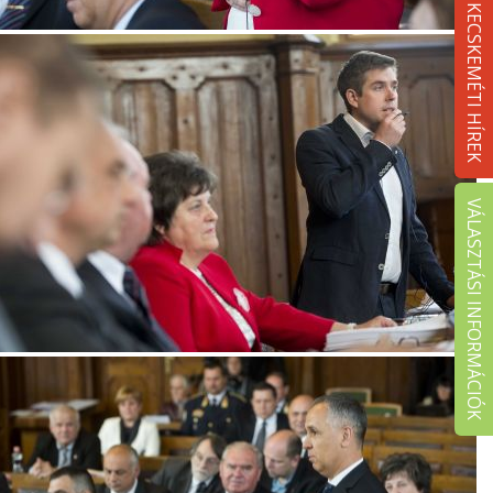
KECSKEMÉTI HÍREK
VÁLASZTÁSI INFORMÁCIÓK