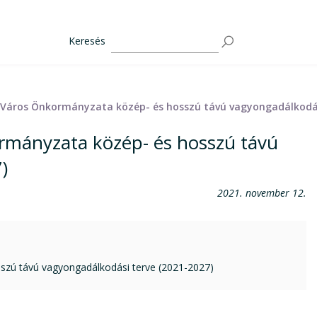
Keresés
Város Önkormányzata közép- és hosszú távú vagyongadálkodási
mányzata közép- és hosszú távú
)
2021. november 12.
zú távú vagyongadálkodási terve (2021-2027)