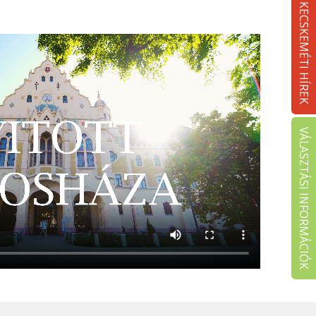
KECSKEMÉTI HÍREK
VÁLASZTÁSI INFORMÁCIÓK