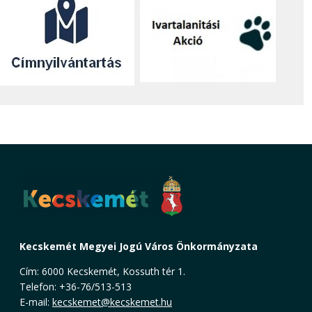
Kecskemét Megyei Jogú Város Önkormányzata
Cím: 6000 Kecskemét, Kossuth tér 1.
Telefon: +36-76/513-513
E-mail:
kecskemet@kecskemet.hu