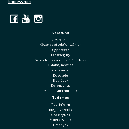
Impresszum
Facebook
YouTube
Instagram
Városunk
A városról
Közérdekű telefonszámok
Ügyintézés
Egészségügy
Szociális és gyermekjóléti ellátás
Oktatás, nevelés
Közlekedés
Közösség
Életképek
Koronavírus
Minden, ami hulladék
Turizmus
Tourinform
Idegenvezetők
Örökségünk
Érdekességek
Élmények