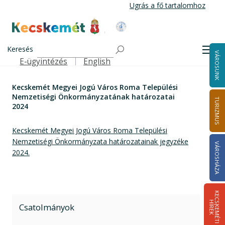
Ugrás
Ugrás a fő tartalomhoz
a
tartalomra
Kecskemét Város Honlapja
Címlap
Kecskemét Megyei Jogú Város Roma Települési
Keresés
Men
VÁROSUNK
Nemzetiségi Önkormányzatának határozatai 2024
E-ügyintézés
English
Felső navigáció
Kecskemét Megyei Jogú Város Roma Települési
Nemzetiségi Önkormányzatának határozatai
TURIZMUS
2024
Kecskemét Megyei Jogú Város Roma Települési
Nemzetiségi Önkormányzata határozatainak jegyzéke
VÁROSHÁZA
2024.
K
E
C
S
K
E
M
É
T
I
Í
R
E
H
K
Csatolmányok