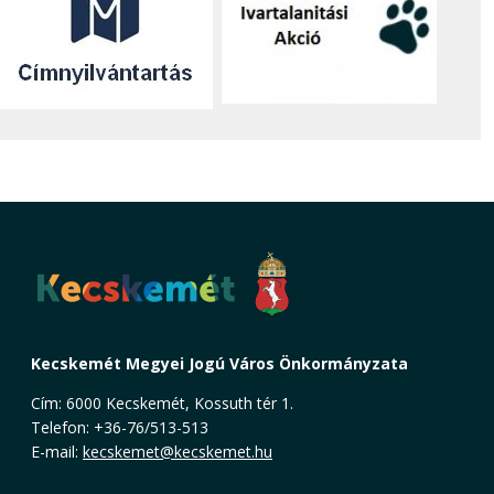
Kecskemét Megyei Jogú Város Önkormányzata
Cím: 6000 Kecskemét, Kossuth tér 1.
Telefon: +36-76/513-513
E-mail:
kecskemet@kecskemet.hu