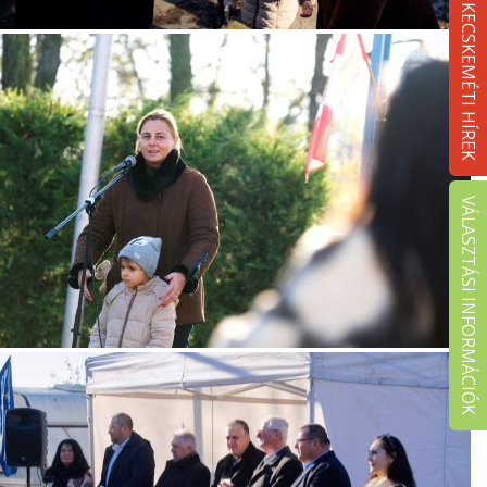
KECSKEMÉTI HÍREK
VÁLASZTÁSI INFORMÁCIÓK