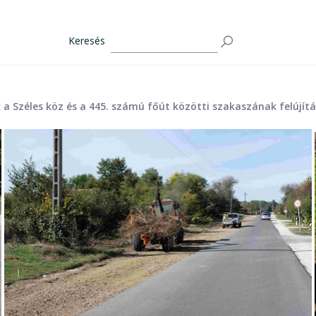
Keresés
a Széles köz és a 445. számú főút közötti szakaszának felújítás