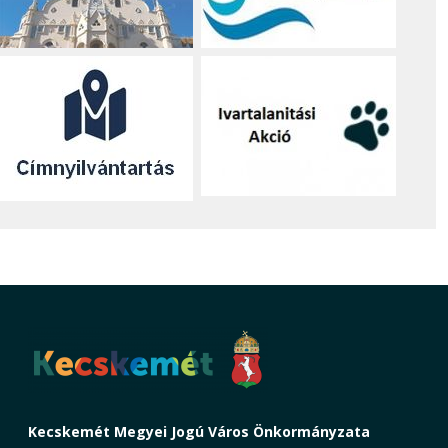
Kecskemét Megyei Jogú Város Önkormányzata