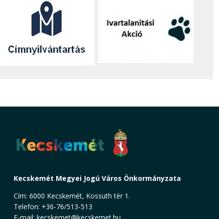
Kecskemét Megyei Jogú Város Önkormányzata
Cím: 6000 Kecskemét, Kossuth tér 1.
Telefon: +36-76/513-513
E-mail:
kecskemet@kecskemet.hu