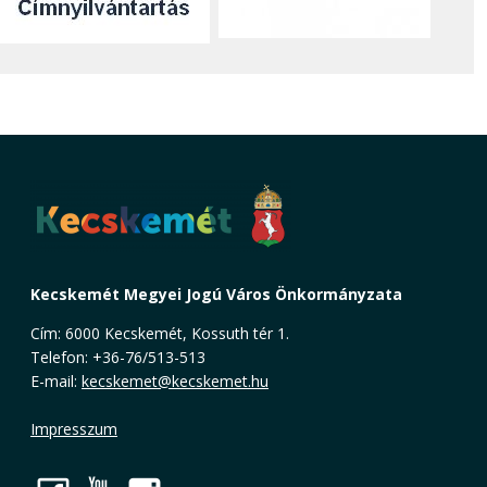
Kecskemét Megyei Jogú Város Önkormányzata
Cím: 6000 Kecskemét, Kossuth tér 1.
Telefon: +36-76/513-513
E-mail:
kecskemet@kecskemet.hu
Impresszum