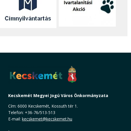
Kecskemét Megyei Jogú Város Önkormányzata
Cím: 6000 Kecskemét, Kossuth tér 1.
Telefon: +36-76/513-513
E-mail:
kecskemet@kecskemet.hu