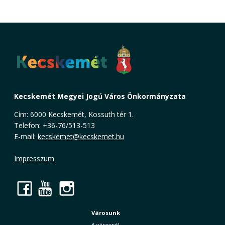
Kecskemét Megyei Jogú Város Önkormányzata
Cím: 6000 Kecskemét, Kossuth tér 1.
Telefon: +36-76/513-513
E-mail:
kecskemet@kecskemet.hu
Impresszum
Facebook
YouTube
Instagram
Városunk
A városról