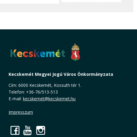
Kecskemét Megyei Jogú Város Önkormányzata
Cím: 6000 Kecskemét, Kossuth tér 1.
Telefon: +36-76/513-513
E-mail:
kecskemet@kecskemet.hu
Impresszum
Facebook
YouTube
Instagram