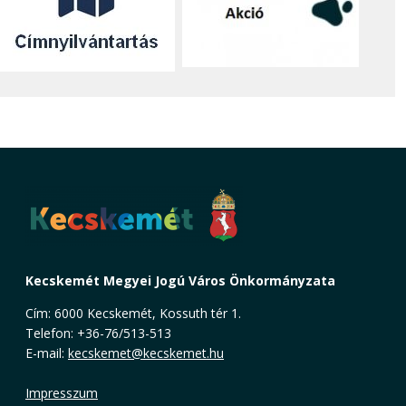
Kecskemét Megyei Jogú Város Önkormányzata
Cím: 6000 Kecskemét, Kossuth tér 1.
Telefon: +36-76/513-513
E-mail:
kecskemet@kecskemet.hu
Impresszum