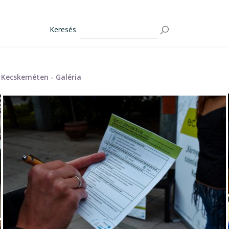
Keresés
Kecskeméten - Galéria