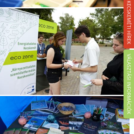
KECSKEMÉTI HÍREK
VÁLASZTÁSI INFORMÁCIÓK