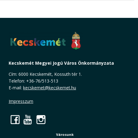
Kecskemét Megyei Jogú Város Önkormányzata
Cím: 6000 Kecskemét, Kossuth tér 1.
Telefon: +36-76/513-513
E-mail:
kecskemet@kecskemet.hu
Impresszum
Facebook
YouTube
Instagram
Városunk