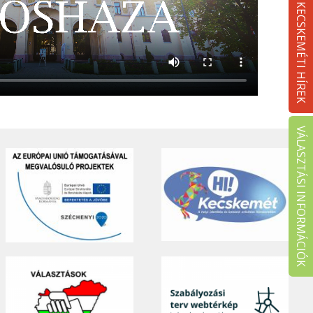
KECSKEMÉTI HÍREK
VÁLASZTÁSI INFORMÁCIÓK