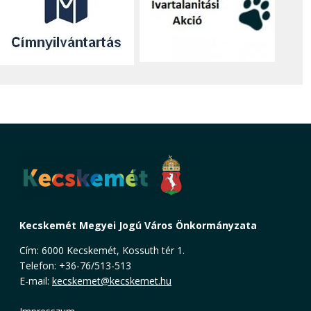
Kecskemét Megyei Jogú Város Önkormányzata
Cím: 6000 Kecskemét, Kossuth tér 1.
Telefon: +36-76/513-513
E-mail:
kecskemet@kecskemet.hu