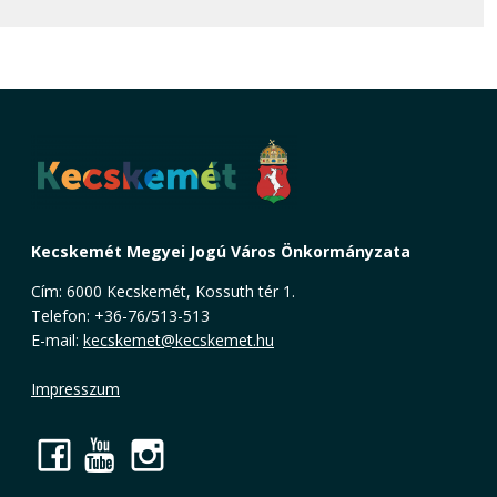
Kecskemét Megyei Jogú Város Önkormányzata
Cím: 6000 Kecskemét, Kossuth tér 1.
Telefon: +36-76/513-513
E-mail:
kecskemet@kecskemet.hu
Impresszum
Facebook
YouTube
Instagram