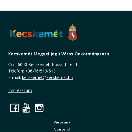
Kecskemét Megyei Jogú Város Önkormányzata
Cím: 6000 Kecskemét, Kossuth tér 1.
Telefon: +36-76/513-513
E-mail:
kecskemet@kecskemet.hu
Impresszum
Facebook
YouTube
Instagram
Városunk
A városról