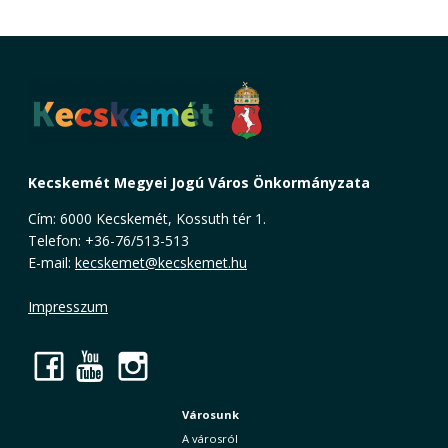
Kecskemét Megyei Jogú Város Önkormányzata
Cím: 6000 Kecskemét, Kossuth tér 1.
Telefon: +36-76/513-513
E-mail:
kecskemet@kecskemet.hu
Impresszum
Facebook
YouTube
Instagram
Városunk
A városról