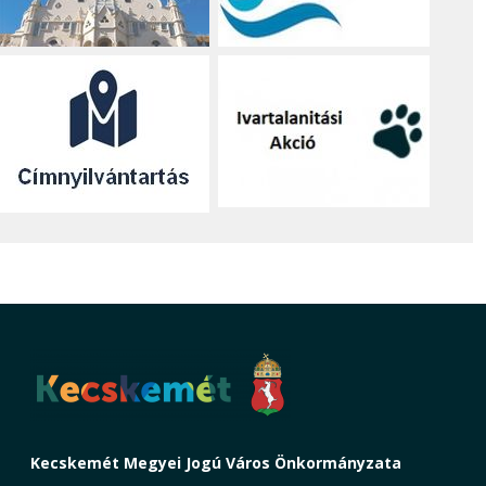
Kecskemét Megyei Jogú Város Önkormányzata