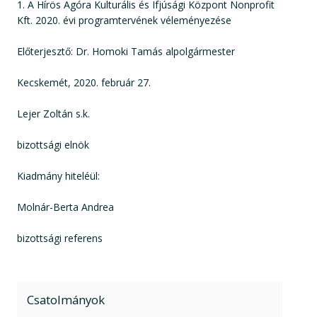
1. A Hírös Agóra Kulturális és Ifjúsági Központ Nonprofit
Kft. 2020. évi programtervének véleményezése
Előterjesztő: Dr. Homoki Tamás alpolgármester
Kecskemét, 2020. február 27.
Lejer Zoltán s.k.
bizottsági elnök
Kiadmány hiteléül:
Molnár-Berta Andrea
bizottsági referens
Csatolmányok